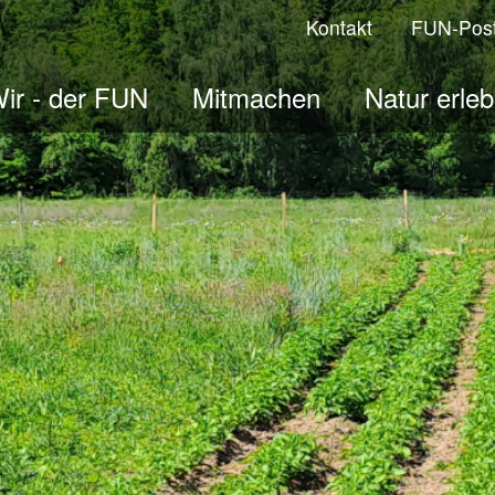
Kontakt
FUN-Pos
ir - der FUN
Mitmachen
Natur erle
ologisches Jahr