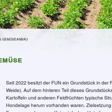
G GEMÜSEANBAU
Gemüse
Seit 2022 besitzt der FUN ein Grundstück in der
Weide). Auf dem hinteren Teil dieses Grundstüc
manche Dinge brauchen Zeit
Kartoffeln und anderen Feldfrüchten typische Str
Hondelage herum vorhanden waren. Zielsetzung is