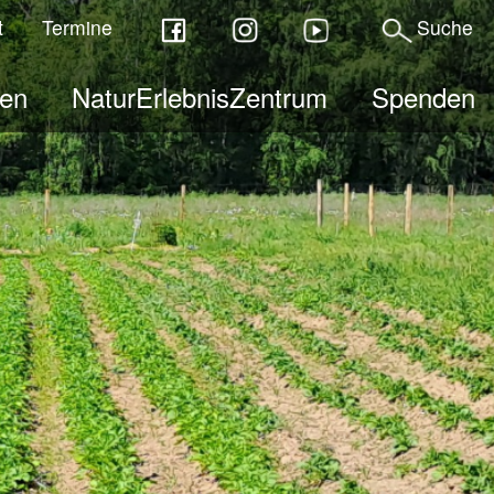
t
Termine
Suche
ben
NaturErlebnisZentrum
Spenden