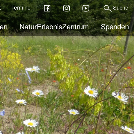
t
Termine
Suche
ben
NaturErlebnisZentrum
Spenden