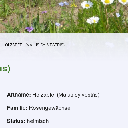
HOLZAPFEL (MALUS SYLVESTRIS)
is)
Artname:
Holzapfel (Malus sylvestris)
Familie:
Rosengewächse
manche Dinge brauchen Zeit
Status:
heimisch