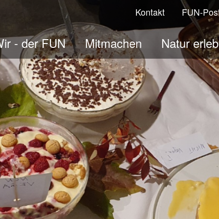
Kontakt
FUN-Pos
ir - der FUN
Mitmachen
Natur erle
ologisches Jahr