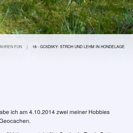
JAHREN FUN
18 - GC5D5KY: STROH UND LEHM IN HONDELAGE
habe ich am 4.10.2014 zwei meiner Hobbies
s Geocachen.