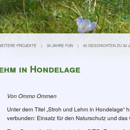
WEITERE PROJEKTE
30 JAHRE FUN
30 GESCHICHTEN ZU 30 
ehm in Hondelage
Von Ommo Ommen
Unter dem Titel „Stroh und Lehm in Hondelage“ 
manche Dinge brauchen Zeit
verbunden: Einsatz für den Naturschutz und da