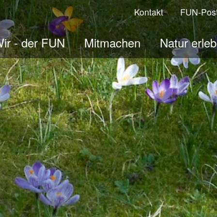
Kontakt
FUN-Pos
ir - der FUN
Mitmachen
Natur erle
ologisches Jahr