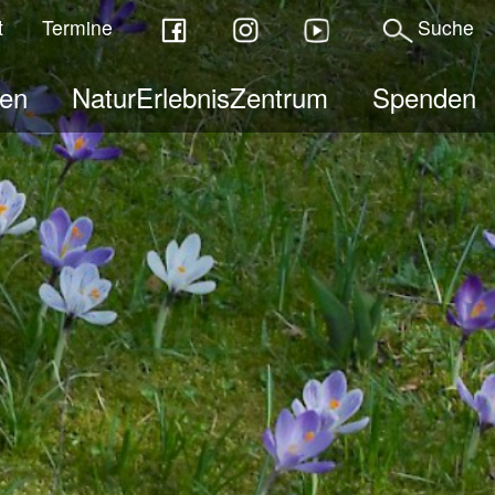
t
Termine
Suche
ben
NaturErlebnisZentrum
Spenden