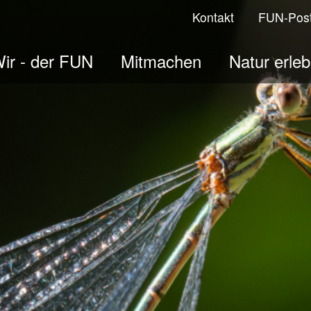
Kontakt
FUN-Pos
ir - der FUN
Mitmachen
Natur erle
ologisches Jahr